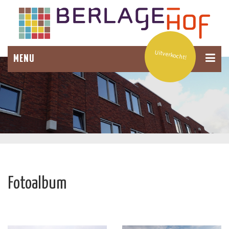
Uitverkocht!
MENU
Fotoalbum